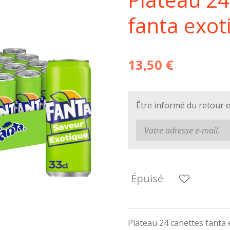
fanta exot
13,50 €
Être informé du retour 
Épuisé
Plateau 24 canettes fanta 