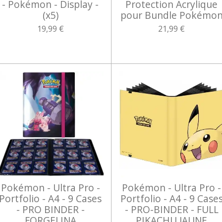
- Pokémon - Display -
Protection Acrylique
(x5)
pour Bundle Pokémo
19,99 €
21,99 €
Pokémon - Ultra Pro -
Pokémon - Ultra Pro -
Portfolio - A4 - 9 Cases
Portfolio - A4 - 9 Case
- PRO BINDER -
- PRO-BINDER - FULL
FORGELINA
PIKACHU JAUNE