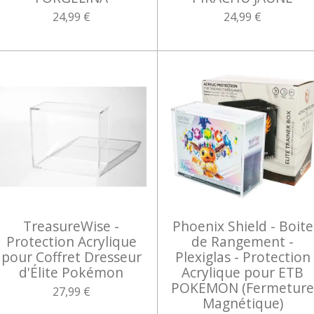
24,99 €
24,99 €
TreasureWise -
Phoenix Shield - Boite
Protection Acrylique
de Rangement -
pour Coffret Dresseur
Plexiglas - Protection
d'Élite Pokémon
Acrylique pour ETB
POKEMON (Fermetur
27,99 €
Magnétique)