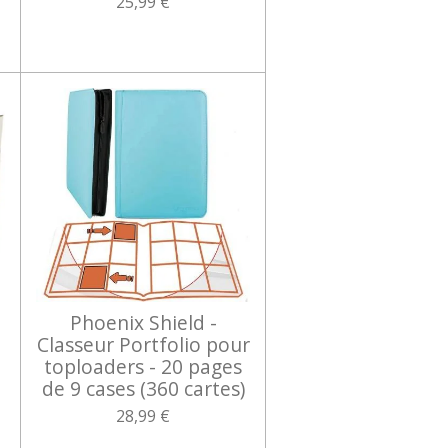
25,99 €
Phoenix Shield -
Classeur Portfolio pour
toploaders - 20 pages
de 9 cases (360 cartes)
e
28,99 €