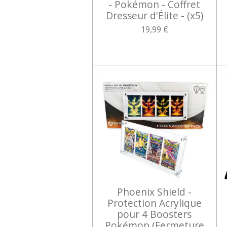
- Pokémon - Coffret
Dresseur d'Élite - (x5)
19,99 €
Phoenix Shield -
Protection Acrylique
pour 4 Boosters
Pokémon (Fermeture