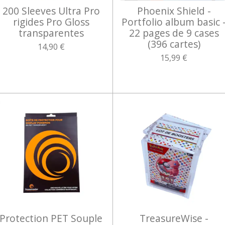
200 Sleeves Ultra Pro
Phoenix Shield -
rigides Pro Gloss
Portfolio album basic 
transparentes
22 pages de 9 cases
(396 cartes)
14,90 €
15,99 €
Protection PET Souple
TreasureWise -