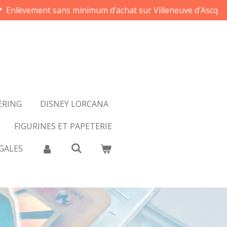
Enlèvement sans minimum d’achat sur Villeneuve d’Ascq
ERING
DISNEY LORCANA
FIGURINES ET PAPETERIE
GALES