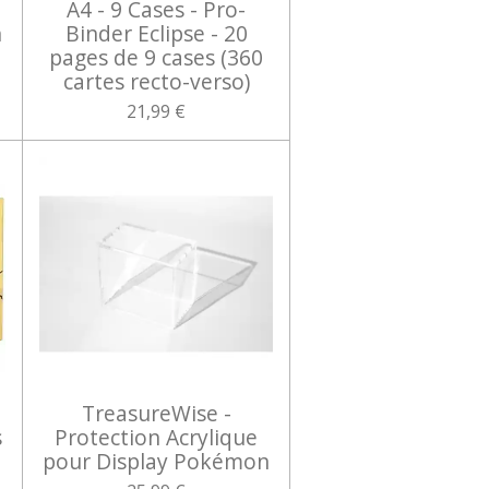
A4 - 9 Cases - Pro-
n
Binder Eclipse - 20
pages de 9 cases (360
cartes recto-verso)
21,99 €
TreasureWise -
s
Protection Acrylique
pour Display Pokémon