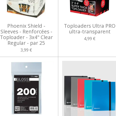
Phoenix Shield -
Toploaders Ultra PRO
Sleeves - Renforcées -
ultra-transparent
Toploader - 3x4" Clear
4,99 €
Regular - par 25
3,99 €