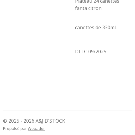
Plateau 24 canettes
fanta citron
canettes de 330mL
DLD : 09/2025
© 2025 - 2026 A&J D'STOCK
Propulsé par
Webador