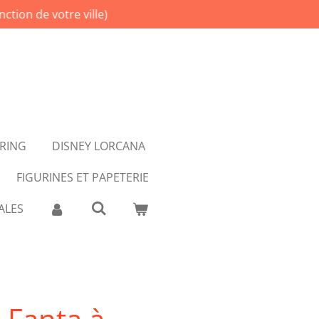
ction de votre ville)
ERING
DISNEY LORCANA
FIGURINES ET PAPETERIE
ALES
 Fanta à