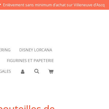
Enlèvement sans minimum d’achat sur Villeneuve d’Ascq
ERING
DISNEY LORCANA
FIGURINES ET PAPETERIE
GALES
bouteilles de