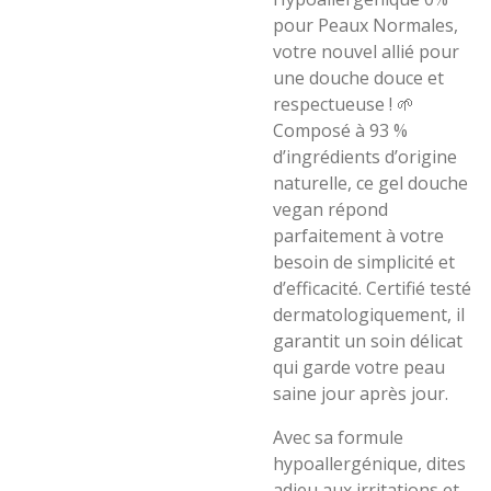
pour Peaux Normales,
votre nouvel allié pour
une douche douce et
respectueuse ! 🌱
Composé à 93 %
d’ingrédients d’origine
naturelle, ce gel douche
vegan répond
parfaitement à votre
besoin de simplicité et
d’efficacité. Certifié testé
dermatologiquement, il
garantit un soin délicat
qui garde votre peau
saine jour après jour.
Avec sa formule
hypoallergénique, dites
adieu aux irritations et