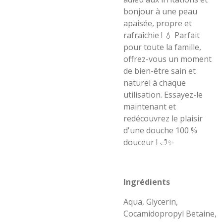
bonjour à une peau
apaisée, propre et
rafraîchie ! 💧 Parfait
pour toute la famille,
offrez-vous un moment
de bien-être sain et
naturel à chaque
utilisation. Essayez-le
maintenant et
redécouvrez le plaisir
d'une douche 100 %
douceur ! 🛁✨
Ingrédients
Aqua, Glycerin,
Cocamidopropyl Betaine,