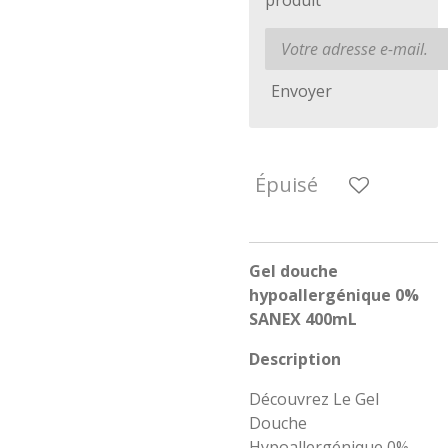
produit
Envoyer
Épuisé
Gel douche
hypoallergénique 0%
SANEX 400mL
Description
Découvrez Le Gel
Douche
Hypoallergénique 0%