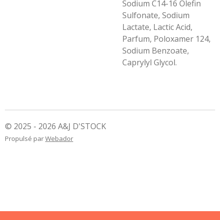
Sodium C14-16 Olefin
Sulfonate, Sodium
Lactate, Lactic Acid,
Parfum, Poloxamer 124,
Sodium Benzoate,
Caprylyl Glycol.
© 2025 - 2026 A&J D'STOCK
Propulsé par
Webador