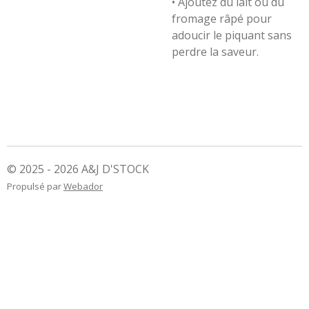
•
Ajoutez du lait ou du
fromage râpé pour
adoucir le piquant sans
perdre la saveur.
© 2025 - 2026 A&J D'STOCK
Propulsé par
Webador