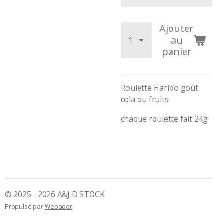
Ajouter
au
panier
Roulette Haribo goût
cola ou fruits
chaque roulette fait 24g
© 2025 - 2026 A&J D'STOCK
Propulsé par
Webador