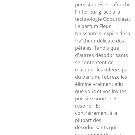
persistantes et rafraîchit
l'intérieur grâce à la
technologie Odourclear.
Le parfum Fleur
Naissante s'inspire de la
fraîcheur délicate des
pétales. Tandis que
d'autres désodorisants
se contentent de
masquer les odeurs par
du parfum, Febreze les
élimine vraiment afin
que vous et vos invités
puissiez sourire et
respirer. Et
contrairement à la
plupart des
désodorisants qui
contiennent des gaz