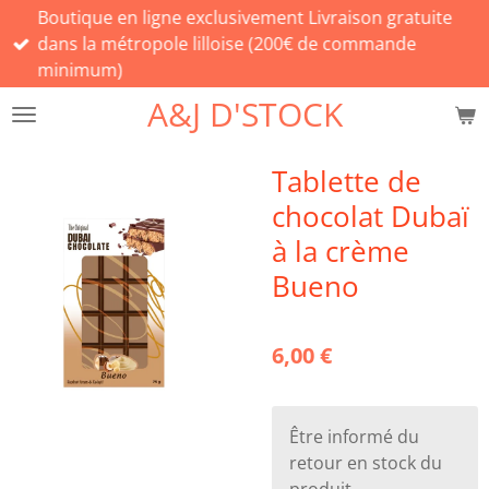
Boutique en ligne exclusivement Livraison gratuite
Passer
dans la métropole lilloise (200€ de commande
au
minimum)
contenu
principal
A&J D'STOCK
Tablette de
chocolat Dubaï
à la crème
Bueno
6,00 €
Être informé du
retour en stock du