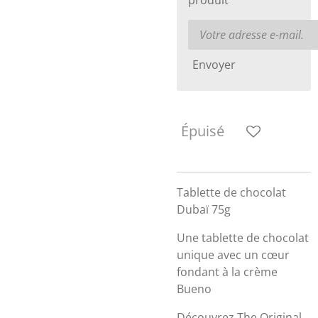
produit
Envoyer
Épuisé
Tablette de chocolat
Dubaï 75g
Une tablette de chocolat
unique avec un cœur
fondant à la crème
Bueno
Découvrez The Original