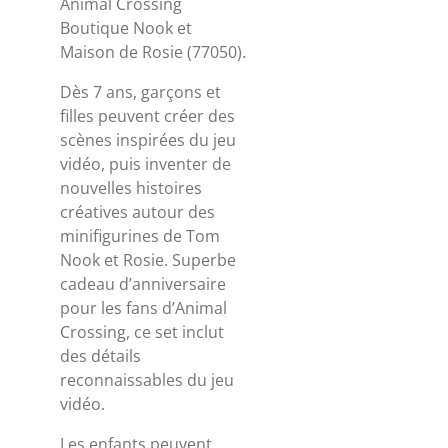
Animal Crossing
Boutique Nook et
Maison de Rosie (77050).
Dès 7 ans, garçons et
filles peuvent créer des
scènes inspirées du jeu
vidéo, puis inventer de
nouvelles histoires
créatives autour des
minifigurines de Tom
Nook et Rosie. Superbe
cadeau d’anniversaire
pour les fans d’Animal
Crossing, ce set inclut
des détails
reconnaissables du jeu
vidéo.
Les enfants peuvent