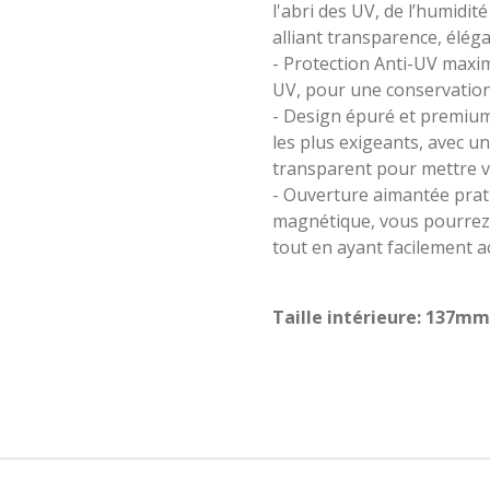
l'abri des UV, de l’humidité
alliant transparence, éléga
- Protection Anti-UV maxim
UV, pour une conservation
- Design épuré et premium
les plus exigeants, avec u
transparent pour mettre v
- Ouverture aimantée prati
magnétique, vous pourrez 
tout en ayant facilement acc
Taille intérieure: 137