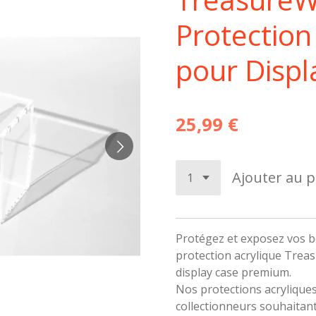
Protection
pour Disp
25,99 €
Ajouter au p
Protégez et exposez vos b
protection acrylique Treas
display case premium.
Nos protections acrylique
collectionneurs souhaitant