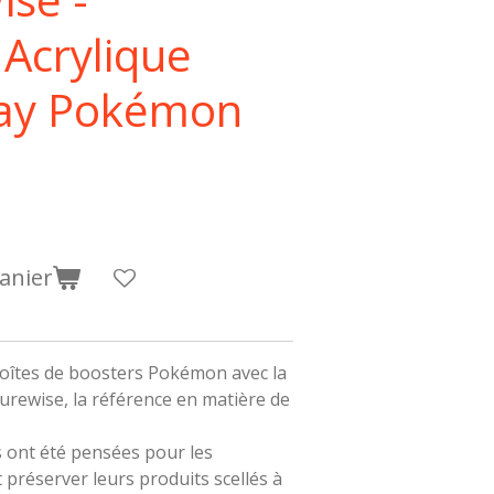
 Acrylique
lay Pokémon
anier
oîtes de boosters Pokémon avec la
urewise, la référence en matière de
s ont été pensées pour les
 préserver leurs produits scellés à