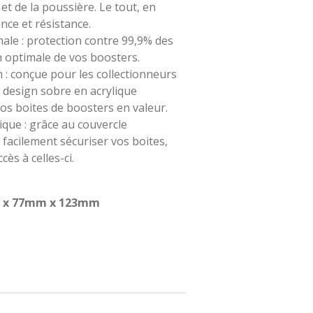
 et de la poussière. Le tout, en
nce et résistance.
ale : protection contre 99,9% des
 optimale de vos boosters.
 : conçue pour les collectionneurs
n design sobre en acrylique
os boites de boosters en valeur.
que : grâce au couvercle
facilement sécuriser vos boites,
ès à celles-ci.
mm x 77mm x 123mm