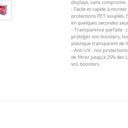
displays, sans compromis.
- Facile et rapide à monte
protections PET souples, f
en quelques secondes seu
- Transparence parfaite : 
protéger vos boosters, tou
plastique transparent de h
- Anti-UV : nos protectio
de filtrer jusqu’à 25% des 
vos boosters.