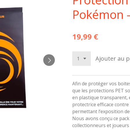
Pokémon - 
19,99 €
Ajouter au p
Afin de protéger vos boite
que les protections PET s
en plastique transparent, 
protectrice efficace contre
permettant l’exposition de 
Nous avons conçu ce pack
collectionneurs et joueurs