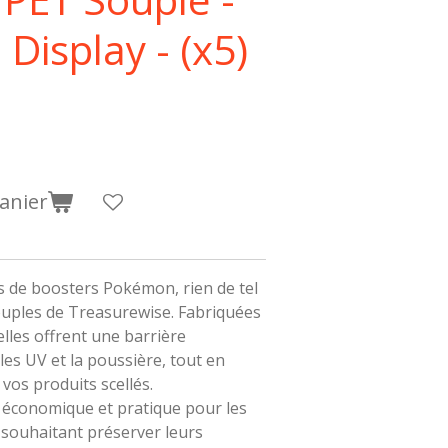
Display - (x5)
anier
s de boosters Pokémon, rien de tel
ouples de Treasurewise. Fabriquées
elles offrent une barrière
 les UV et la poussière, tout en
vos produits scellés.
 économique et pratique pour les
 souhaitant préserver leurs