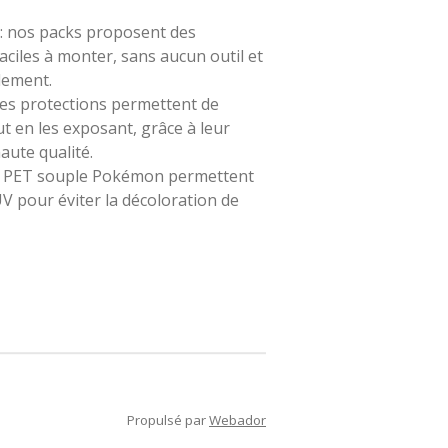
r : nos packs proposent des
aciles à monter, sans aucun outil et
lement.
ces protections permettent de
t en les exposant, grâce à leur
aute qualité.
ns PET souple Pokémon permettent
UV pour éviter la décoloration de
Propulsé par
Webador