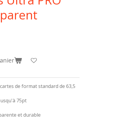
sparent
anier
cartes de format standard de 63,5
 jusqu'à 75pt
parente et durable