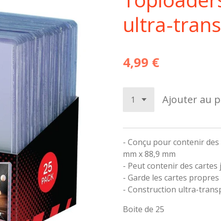
ultra-tran
4,99 €
Ajouter au p
- Conçu pour contenir des 
mm x 88,9 mm
- Peut contenir des cartes
- Garde les cartes propres
- Construction ultra-trans
Boite de 25