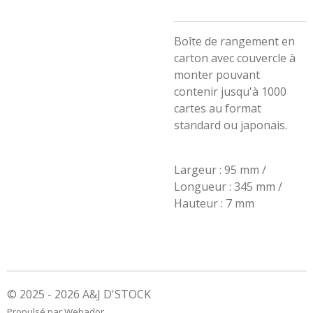
Boîte de rangement en
carton avec couvercle à
monter pouvant
contenir jusqu'à 1000
cartes au format
standard ou japonais.
Largeur : 95 mm /
Longueur : 345 mm /
Hauteur : 7 mm
© 2025 - 2026 A&J D'STOCK
Propulsé par
Webador