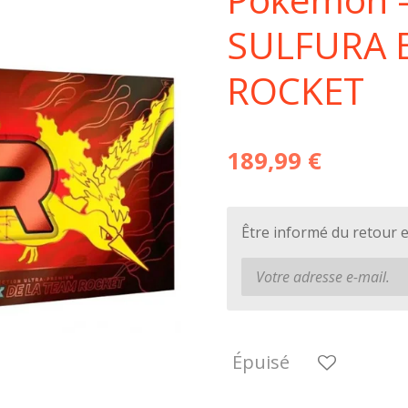
SULFURA E
ROCKET
189,99 €
Être informé du retour 
Épuisé