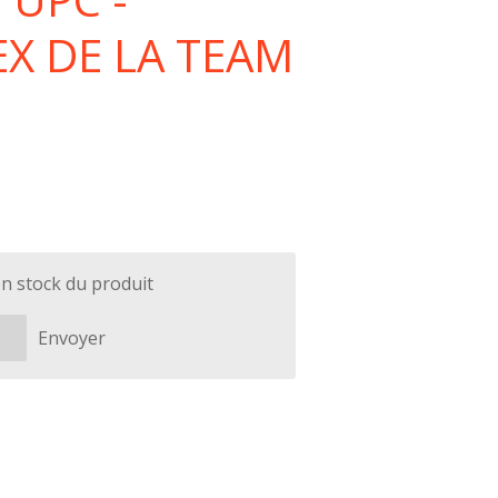
X DE LA TEAM
en stock du produit
Envoyer