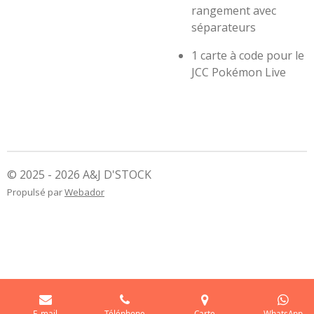
rangement avec
séparateurs
1 carte à code pour le
JCC Pokémon Live
© 2025 - 2026 A&J D'STOCK
Propulsé par
Webador
E-mail
Téléphone
Carte
WhatsApp