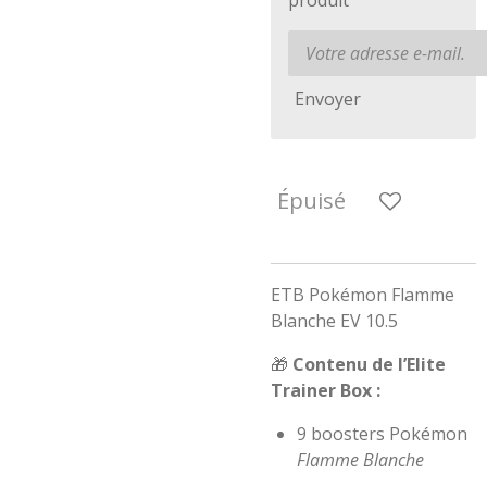
produit
Envoyer
Épuisé
ETB Pokémon Flamme
Blanche EV 10.5
🎁
Contenu de l’Elite
Trainer Box :
9 boosters Pokémon
Flamme Blanche