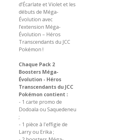
d’Écarlate et Violet et les
débuts de
Méga-
Évolution
avec
l’extension
Méga-
Évolution
– H
éros
Transcendants du JCC
Pokémon !
Chaque Pack 2
Boosters Méga-
Évolution - Héros
Transcendants du JCC
Pokémon contient :
- 1 carte promo de
Dodoala ou
Saquedeneu
;
- 1 pièce à l'effigie de
Larry ou Erika ;
- 2 boosters Méga-