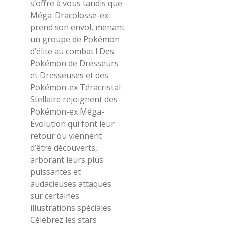
s’offre à vous tandis que
Méga-
Dracolosse
-ex
prend son envol, menant
un groupe de Pokémon
d’élite au combat ! Des
Pokémon de Dresseurs
et Dresseuses et des
Pokémon-ex
Téracristal
Stellaire rejoignent des
Pokémon-ex
Méga-
Évolution
qui font leur
retour ou viennent
d’être découverts,
arborant leurs plus
puissantes et
audacieuses attaques
sur certaines
illustrations spéciales.
Célébrez les stars