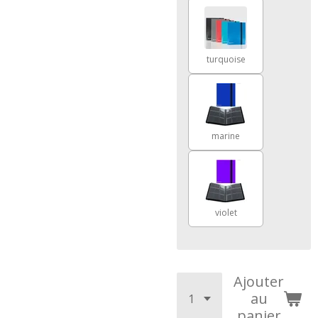
turquoise
marine
violet
Ajouter
au
panier