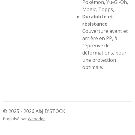
Pokémon, Yu-Gi-Oh,
Magic, Topps, …
Durabilité et
résistance
:
Couverture avant et
arrière en PP, à
l’épreuve de
déformations, pour
une protection
optimale.
© 2025 - 2026 A&J D'STOCK
Propulsé par
Webador