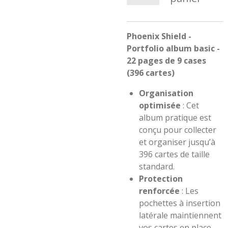
Phoenix Shield -
Portfolio album basic -
22 pages de 9 cases
(396 cartes)
Organisation
optimisée
: Cet
album pratique est
conçu pour collecter
et organiser jusqu’à
396 cartes de taille
standard.
Protection
renforcée
: Les
pochettes à insertion
latérale maintiennent
vos cartes en place,