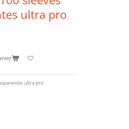
tes ultra pro
anier
nsparentes ultra pro