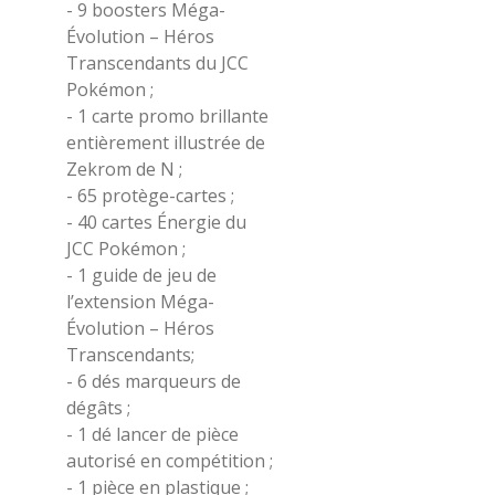
- 9 boosters Méga-
Évolution – Héros
Transcendants du JCC
Pokémon ;
- 1 carte promo brillante
entièrement illustrée de
Zekrom de N ;
- 65 protège-cartes ;
- 40 cartes Énergie du
JCC Pokémon ;
- 1 guide de jeu de
l’extension Méga-
Évolution – Héros
Transcendants;
- 6 dés marqueurs de
dégâts ;
- 1 dé lancer de pièce
autorisé en compétition ;
- 1 pièce en plastique ;