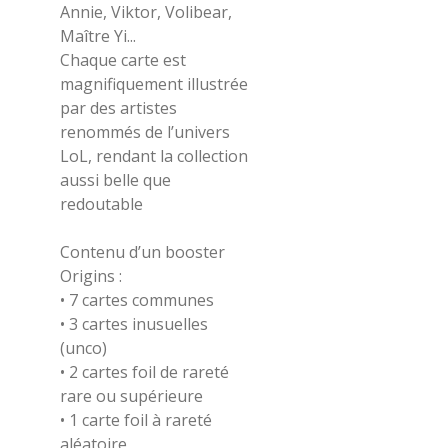
Annie, Viktor, Volibear,
Maître Yi...
Chaque carte est
magnifiquement illustrée
par des artistes
renommés de l’univers
LoL, rendant la collection
aussi belle que
redoutable
Contenu d’un booster
Origins :
• 7 cartes communes
• 3 cartes inusuelles
(unco)
• 2 cartes foil de rareté
rare ou supérieure
• 1 carte foil à rareté
aléatoire