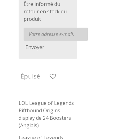
Être informé du
retour en stock du
produit
Envoyer
Épuisé
LOL League of Legends
Riftbound Origins -
display de 24 Boosters
(Anglais)
League of Legends