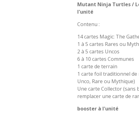
Mutant Ninja Turtles / L
l'unité
Contenu :
14 cartes Magic: The Gathe
1 à 5 cartes Rares ou Myt
2 à 5 cartes Uncos
6 à 10 cartes Communes
1 carte de terrain
1 carte foil traditionnel 
Unco, Rare ou Mythique)
Une carte Collector (sans
remplacer une carte de ra
booster à l'unité