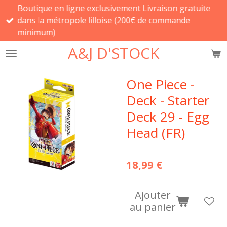
Boutique en ligne exclusivement Livraison gratuite
Passer
dans la métropole lilloise (200€ de commande
au
minimum)
contenu
principal
A&J D'STOCK
One Piece -
Deck - Starter
Deck 29 - Egg
Head (FR)
18,99 €
Ajouter
au panier