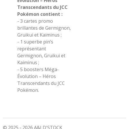
Évolution – Héros
Transcendants du JCC
Pokémon contient :
- 3 cartes promo
brillantes de Germignon,
Gruikui et Kaiminus ;
- 1 superbe pin’s
représentant
Germignon, Gruikui et
Kaiminus ;
- 5 boosters Méga-
Évolution – Héros
Transcendants du JCC
Pokémon.
© 2025 - 2026 A&J D'STOCK