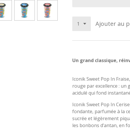
Ajouter au p
Un grand classique, réi
Iconik Sweet Pop In Fraise,
rouge par excellence : un 
acidulé qui fond instanta
Iconik Sweet Pop In Ceris
fondante, parfumée à la ce
sucrée et légèrement piqu
les bonbons d’antan, en f