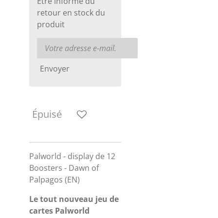
Être informé du
retour en stock du
produit
Envoyer
Épuisé
Palworld - display de 12
Boosters - Dawn of
Palpagos (EN)
Le tout nouveau jeu de
cartes Palworld