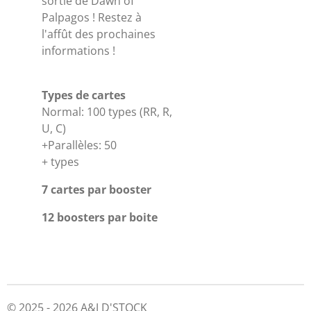
sortie de Dawn of
Palpagos ! Restez à
l'affût des prochaines
informations !
Types de cartes
Normal: 100 types (RR, R,
U, C)
+Parallèles: 50
+ types
7 cartes par booster
12 boosters par boite
© 2025 - 2026 A&J D'STOCK