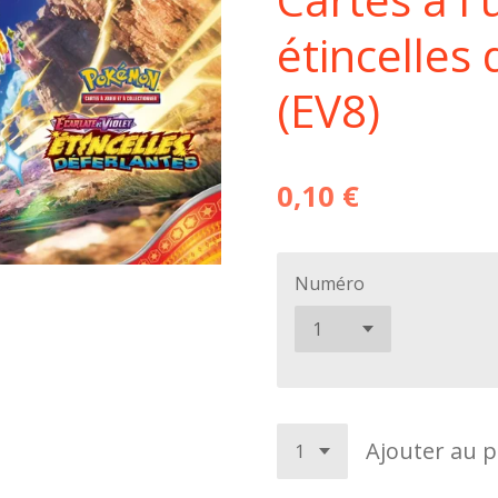
étincelles
(EV8)
0,10 €
Numéro
Ajouter au p